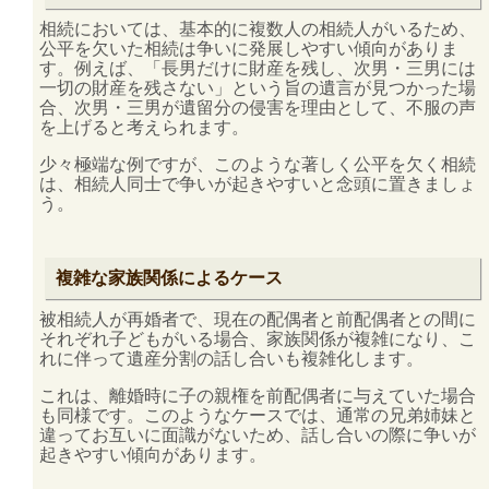
相続においては、基本的に複数人の相続人がいるため、
公平を欠いた相続は争いに発展しやすい傾向がありま
す。例えば、「長男だけに財産を残し、次男・三男には
一切の財産を残さない」という旨の遺言が見つかった場
合、次男・三男が遺留分の侵害を理由として、不服の声
を上げると考えられます。
少々極端な例ですが、このような著しく公平を欠く相続
は、相続人同士で争いが起きやすいと念頭に置きましょ
う。
複雑な家族関係によるケース
被相続人が再婚者で、現在の配偶者と前配偶者との間に
それぞれ子どもがいる場合、家族関係が複雑になり、こ
れに伴って遺産分割の話し合いも複雑化します。
これは、離婚時に子の親権を前配偶者に与えていた場合
も同様です。このようなケースでは、通常の兄弟姉妹と
違ってお互いに面識がないため、話し合いの際に争いが
起きやすい傾向があります。