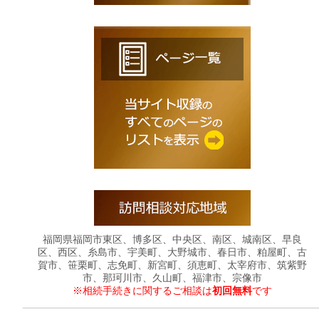
福岡県福岡市東区、博多区、中央区、南区、城南区、早良
区、西区、糸島市、宇美町、大野城市、春日市、粕屋町、古
賀市、笹栗町、志免町、新宮町、須恵町、太宰府市、筑紫野
市、那珂川市、久山町、福津市、宗像市
※相続手続きに関するご相談は
初回無料
です