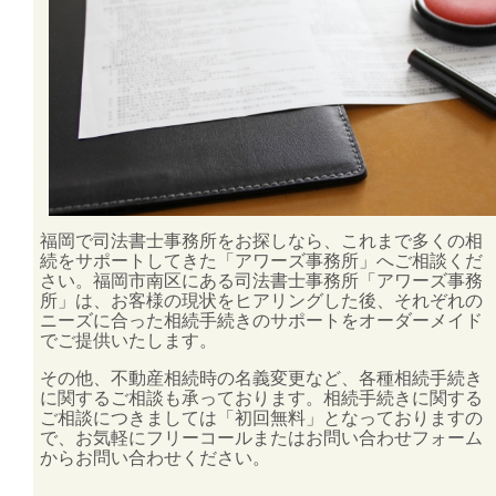
福岡で司法書士事務所をお探しなら、これまで多くの相
続をサポートしてきた「アワーズ事務所」へご相談くだ
さい。福岡市南区にある司法書士事務所「アワーズ事務
所」は、お客様の現状をヒアリングした後、それぞれの
ニーズに合った相続手続きのサポートをオーダーメイド
でご提供いたします。
その他、不動産相続時の
名義変更
など、各種相続手続き
に関するご相談も承っております。相続手続きに関する
ご相談につきましては「初回無料」となっておりますの
で、お気軽にフリーコールまたはお問い合わせフォーム
からお問い合わせください。