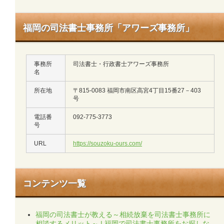
福岡の司法書士事務所「アワーズ事務所」
事務所
司法書士・行政書士アワーズ事務所
名
所在地
〒815-0083 福岡市南区高宮4丁目15番27－403
号
電話番
092-775-3773
号
URL
https://souzoku-ours.com/
コンテンツ一覧
福岡の司法書士が教える～相続放棄を司法書士事務所に
相談するメリット～ | 福岡で司法書士事務所をお探しな