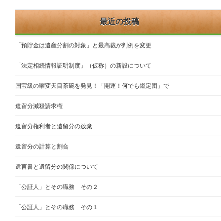
最近の投稿
「預貯金は遺産分割の対象」と最高裁が判例を変更
「法定相続情報証明制度」（仮称）の新設について
国宝級の曜変天目茶碗を発見！「開運！何でも鑑定団」で
遺留分減殺請求権
遺留分権利者と遺留分の放棄
遺留分の計算と割合
遺言書と遺留分の関係について
「公証人」とその職務 その２
「公証人」とその職務 その１