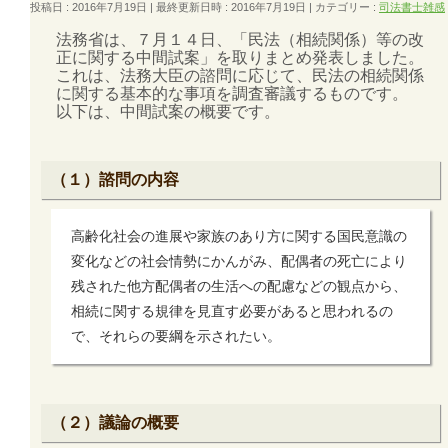
投稿日 : 2016年7月19日
最終更新日時 : 2016年7月19日
カテゴリー :
司法書士雑感
法務省は、７月１４日、「民法（相続関係）等の改
正に関する中間試案」を取りまとめ発表しました。
これは、法務大臣の諮問に応じて、民法の相続関係
に関する基本的な事項を調査審議するものです。
以下は、中間試案の概要です。
（１）諮問の内容
高齢化社会の進展や家族のあり方に関する国民意識の
変化などの社会情勢にかんがみ、配偶者の死亡により
残された他方配偶者の生活への配慮などの観点から、
相続に関する規律を見直す必要があると思われるの
で、それらの要綱を示されたい。
（２）議論の概要