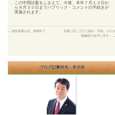
この中間試案をふまえて、今後、本年７月１２日か
ら９月３０日までパブリック・コメントの手続きが
実施されます。
←
博多祇園山笠、無事終了
必要に応じて行う届出・手続、その
「婚姻前の名字に戻す」
ブログ記事担当：井川卓