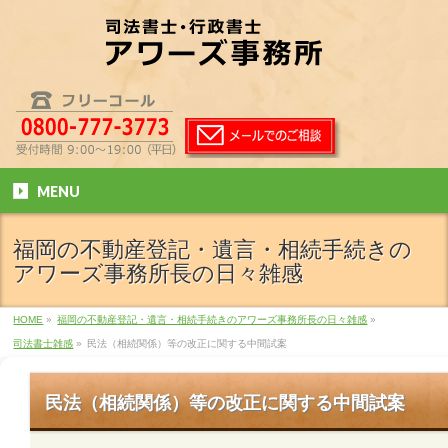
MENU
福岡の不動産登記・遺言・相続手続きの
アワーズ事務所長の日々雑感
HOME
»
福岡の不動産登記・遺言・相続手続きのアワーズ事務所長の日々雑感
»
司法書士雑感
»
民法（相続関係）等の改正に関する中間試案
民法（相続関係）等の改正に関する中間試案