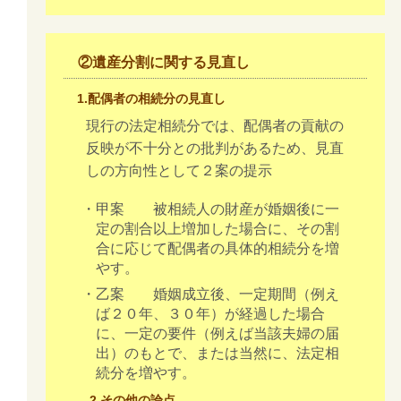
②遺産分割に関する見直し
1.配偶者の相続分の見直し
現行の法定相続分では、配偶者の貢献の
反映が不十分との批判があるため、見直
しの方向性として２案の提示
・甲案 被相続人の財産が婚姻後に一
定の割合以上増加した場合に、その割
合に応じて配偶者の具体的相続分を増
やす。
・乙案 婚姻成立後、一定期間（例え
ば２０年、３０年）が経過した場合
に、一定の要件（例えば当該夫婦の届
出）のもとで、または当然に、法定相
続分を増やす。
2.その他の論点