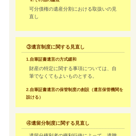
可分債権の遺産分割における取扱いの見
直し
③遺言制度に関する見直し
1.自筆証書遺言の方式緩和
財産の特定に関する事項については、自
筆でなくてもよいものとする。
2.自筆証書遺言の保管制度の創設（遺言保管機関を
設ける）
④遺留分制度に関する見直し
遺留分権利者の権利行使によって、遺贈