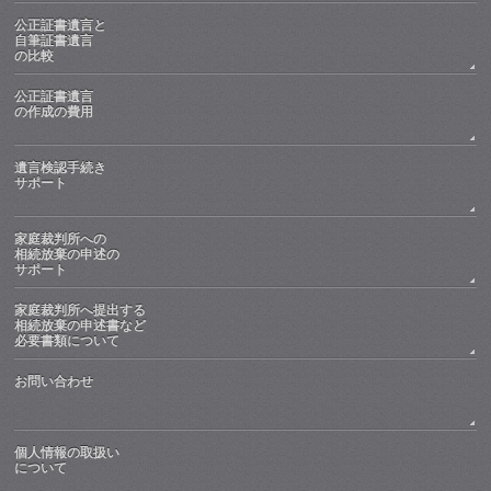
公正証書遺言と
自筆証書遺言
の比較
公正証書遺言
の作成の費用
遺言検認手続き
サポート
家庭裁判所への
相続放棄の申述の
サポート
家庭裁判所へ提出する
相続放棄の申述書など
必要書類について
お問い合わせ
個人情報の取扱い
について