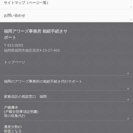
サイトマップ（ページ一覧）
お問い合わせ
福岡アワーズ事務所 相続手続きサ
ポート
〒815-0083
福岡県福岡市南区高宮4-15-27-403
トップページ
福岡のアワーズ事務所の相続手続き代行サポート
家族信託の相談窓口 福岡
戸籍謄本
(戸籍全部事項証明書)
等の収集代行
遺産分割の
前提となる