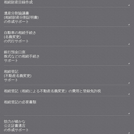
相続財産目録作成
遺産分割協議書
(相続財産分割証明書)
の作成サポート
自動車の相続手続き
(名義変更)
の代行サポート
銀行預金口座
株式などの相続手続き
サポート
相続登記
(不動産名義変更)
サポート
相続登記（相続による不動産名義変更）の費用と登録免許税
相続登記の必要書類
効力が確かな
公正証書遺言
の作成サポート