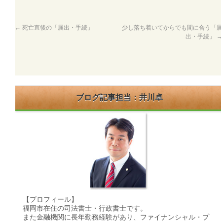
←
死亡直後の「届出・手続」
少し落ち着いてからでも間に合う「
出・手続」
ブログ記事担当：井川卓
【プロフィール】
福岡市在住の司法書士・行政書士です。
また金融機関に長年勤務経験があり、ファイナンシャル・プ