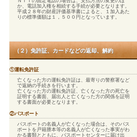
ＮＴＴの固定電話の場合は、支払方法の変更のほ
か、電話加入権を相続する手続が必要となります。
平成２８年の財産評価基準書によると、１加入あた
りの標準価額は１，５００円となっています。
（２）免許証、カードなどの返却、解約
①運転免許証
亡くなった方の運転免許証は、最寄りの警察署など
で返納の手続きを行います。
亡くなった方の運転免許証、亡くなった方の死亡を
証明する書面、届出人と亡くなった方の関係を証明
する書面が必要となります。
②パスポート
パスポートの名義人が亡くなった場合は、そのパス
ポートを戸籍謄本等の名義人が亡くなった事実がわ
かる書類とともに、パスポートセンターに届け出