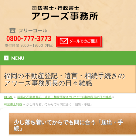
MENU
福岡の不動産登記・遺言・相続手続きの
アワーズ事務所長の日々雑感
HOME
»
福岡の不動産登記・遺言・相続手続きのアワーズ事務所長の日々雑感
»
司法書士雑感
»
少し落ち着いてからでも間に合う「届出・手続」
少し落ち着いてからでも間に合う「届出・手
続」