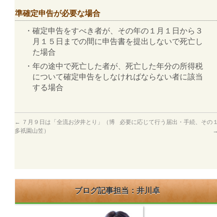
準確定申告が必要な場合
・確定申告をすべき者が、その年の１月１日から３
月１５日までの間に申告書を提出しないで死亡し
た場合
・年の途中で死亡した者が、死亡した年分の所得税
について確定申告をしなければならない者に該当
する場合
←
７月９日は「全流お汐井とり」（博
必要に応じて行う届出・手続、その
多祇園山笠）
ブログ記事担当：井川卓