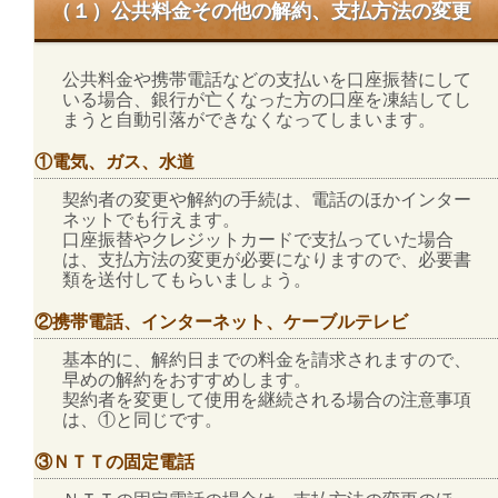
（１）公共料金その他の解約、支払方法の変更
公共料金や携帯電話などの支払いを口座振替にして
いる場合、銀行が亡くなった方の口座を凍結してし
まうと自動引落ができなくなってしまいます。
①電気、ガス、水道
契約者の変更や解約の手続は、電話のほかインター
ネットでも行えます。
口座振替やクレジットカードで支払っていた場合
は、支払方法の変更が必要になりますので、必要書
類を送付してもらいましょう。
②携帯電話、インターネット、ケーブルテレビ
基本的に、解約日までの料金を請求されますので、
早めの解約をおすすめします。
契約者を変更して使用を継続される場合の注意事項
は、①と同じです。
③ＮＴＴの固定電話