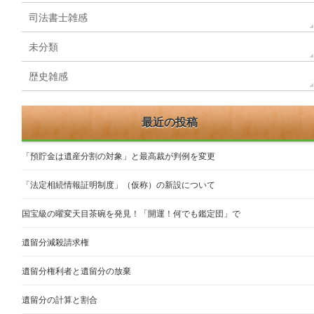
司法書士雑感
未分類
歴史雑感
最近の投稿
「預貯金は遺産分割の対象」と最高裁が判例を変更
「法定相続情報証明制度」（仮称）の新設について
国宝級の曜変天目茶碗を発見！「開運！何でも鑑定団」で
遺留分減殺請求権
遺留分権利者と遺留分の放棄
遺留分の計算と割合