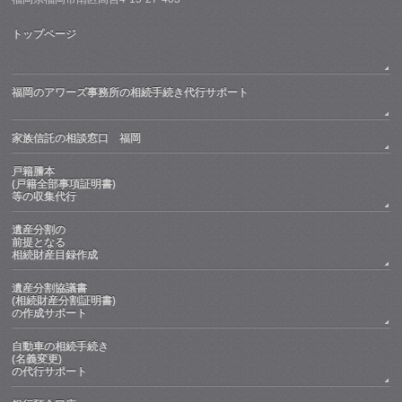
トップページ
福岡のアワーズ事務所の相続手続き代行サポート
家族信託の相談窓口 福岡
戸籍謄本
(戸籍全部事項証明書)
等の収集代行
遺産分割の
前提となる
相続財産目録作成
遺産分割協議書
(相続財産分割証明書)
の作成サポート
自動車の相続手続き
(名義変更)
の代行サポート