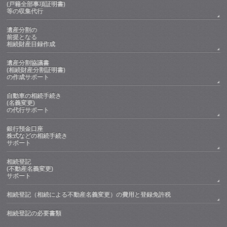
(戸籍全部事項証明書)
等の収集代行
遺産分割の
前提となる
相続財産目録作成
遺産分割協議書
(相続財産分割証明書)
の作成サポート
自動車の相続手続き
(名義変更)
の代行サポート
銀行預金口座
株式などの相続手続き
サポート
相続登記
(不動産名義変更)
サポート
相続登記（相続による不動産名義変更）の費用と登録免許税
相続登記の必要書類