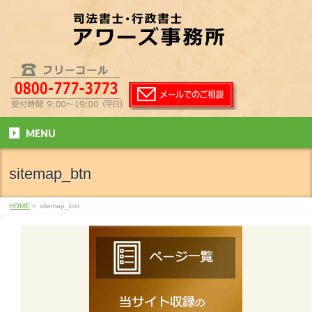
MENU
sitemap_btn
HOME
»
sitemap_btn