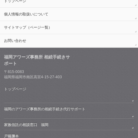
トップページ
個人情報の取扱いについて
サイトマップ（ページ一覧）
お問い合わせ
福岡アワーズ事務所 相続手続きサ
ポート
〒815-0083
福岡県福岡市南区高宮4-15-27-403
トップページ
福岡のアワーズ事務所の相続手続き代行サポート
家族信託の相談窓口 福岡
戸籍謄本