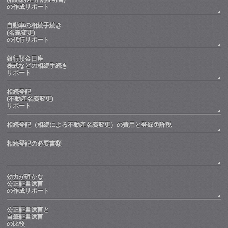
の作成サポート
自動車の相続手続き
(名義変更)
の代行サポート
銀行預金口座
株式などの相続手続き
サポート
相続登記
(不動産名義変更)
サポート
相続登記（相続による不動産名義変更）の費用と登録免許税
相続登記の必要書類
効力が確かな
公正証書遺言
の作成サポート
公正証書遺言と
自筆証書遺言
の比較