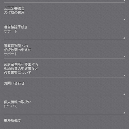
公正証書遺言
の作成の費用
遺言検認手続き
サポート
家庭裁判所への
相続放棄の申述の
サポート
家庭裁判所へ提出する
相続放棄の申述書など
必要書類について
お問い合わせ
個人情報の取扱い
について
事務所概要