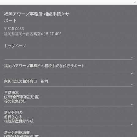
福岡アワーズ事務所 相続手続きサ
ポート
〒815-0083
福岡県福岡市南区高宮4-15-27-403
トップページ
福岡のアワーズ事務所の相続手続き代行サポート
家族信託の相談窓口 福岡
戸籍謄本
(戸籍全部事項証明書)
等の収集代行
遺産分割の
前提となる
相続財産目録作成
遺産分割協議書
(相続財産分割証明書)