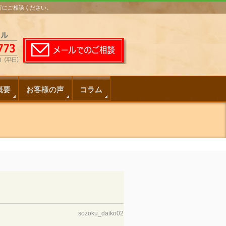
務所にご相談ください。
概要
お客様の声
コラム
sozoku_daiko02