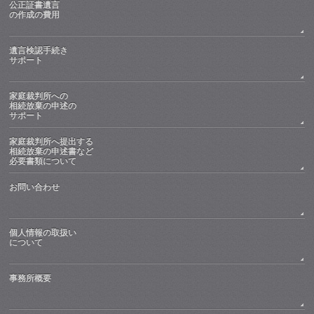
公正証書遺言
の作成の費用
遺言検認手続き
サポート
家庭裁判所への
相続放棄の申述の
サポート
家庭裁判所へ提出する
相続放棄の申述書など
必要書類について
お問い合わせ
個人情報の取扱い
について
事務所概要