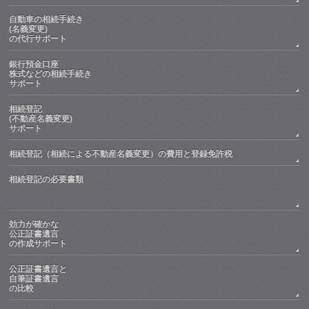
自動車の相続手続き
(名義変更)
の代行サポート
銀行預金口座
株式などの相続手続き
サポート
相続登記
(不動産名義変更)
サポート
相続登記（相続による不動産名義変更）の費用と登録免許税
相続登記の必要書類
効力が確かな
公正証書遺言
の作成サポート
公正証書遺言と
自筆証書遺言
の比較