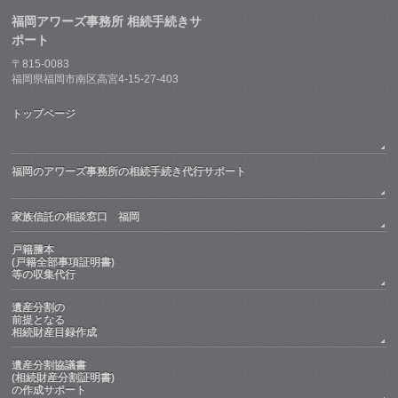
福岡アワーズ事務所 相続手続きサ
ポート
〒815-0083
福岡県福岡市南区高宮4-15-27-403
トップページ
福岡のアワーズ事務所の相続手続き代行サポート
家族信託の相談窓口 福岡
戸籍謄本
(戸籍全部事項証明書)
等の収集代行
遺産分割の
前提となる
相続財産目録作成
遺産分割協議書
(相続財産分割証明書)
の作成サポート