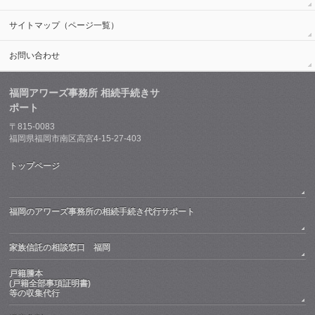
サイトマップ（ページ一覧）
お問い合わせ
福岡アワーズ事務所 相続手続きサ
ポート
〒815-0083
福岡県福岡市南区高宮4-15-27-403
トップページ
福岡のアワーズ事務所の相続手続き代行サポート
家族信託の相談窓口 福岡
戸籍謄本
(戸籍全部事項証明書)
等の収集代行