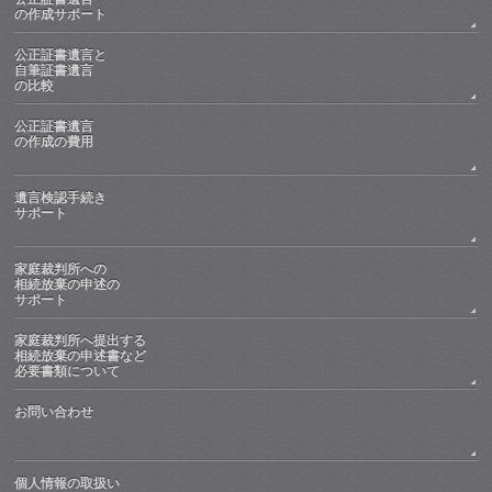
の作成サポート
公正証書遺言と
自筆証書遺言
の比較
公正証書遺言
の作成の費用
遺言検認手続き
サポート
家庭裁判所への
相続放棄の申述の
サポート
家庭裁判所へ提出する
相続放棄の申述書など
必要書類について
お問い合わせ
個人情報の取扱い