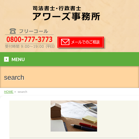
MENU
search
HOME
»
search