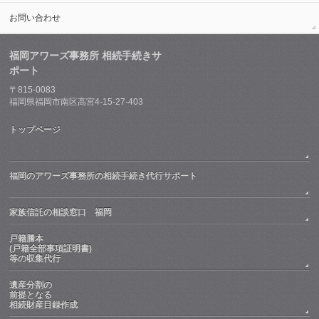
お問い合わせ
福岡アワーズ事務所 相続手続きサ
ポート
〒815-0083
福岡県福岡市南区高宮4-15-27-403
トップページ
福岡のアワーズ事務所の相続手続き代行サポート
家族信託の相談窓口 福岡
戸籍謄本
(戸籍全部事項証明書)
等の収集代行
遺産分割の
前提となる
相続財産目録作成