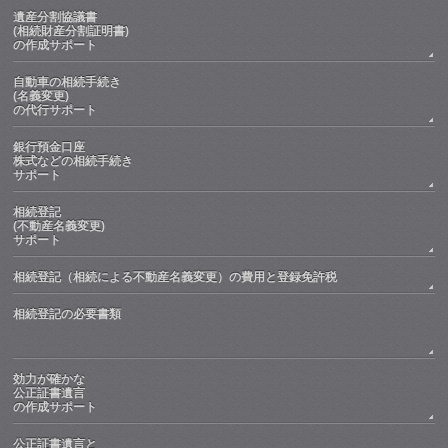
遺産分割協議書
(相続財産分割証明書)
の作成サポート
自動車の相続手続き
(名義変更)
の代行サポート
銀行預金口座
株式などの相続手続き
サポート
相続登記
(不動産名義変更)
サポート
相続登記（相続による不動産名義変更）の費用と登録免許税
相続登記の必要書類
効力が確かな
公正証書遺言
の作成サポート
公正証書遺言と