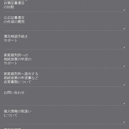
自筆証書遺言
の比較
公正証書遺言
の作成の費用
遺言検認手続き
サポート
家庭裁判所への
相続放棄の申述の
サポート
家庭裁判所へ提出する
相続放棄の申述書など
必要書類について
お問い合わせ
個人情報の取扱い
について