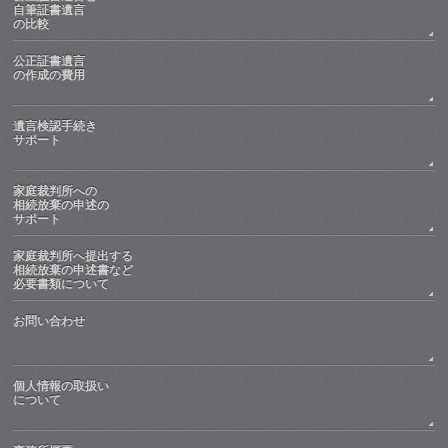
自筆証書遺言
の比較
公正証書遺言
の作成の費用
遺言検認手続き
サポート
家庭裁判所への
相続放棄の申述の
サポート
家庭裁判所へ提出する
相続放棄の申述書など
必要書類について
お問い合わせ
個人情報の取扱い
について