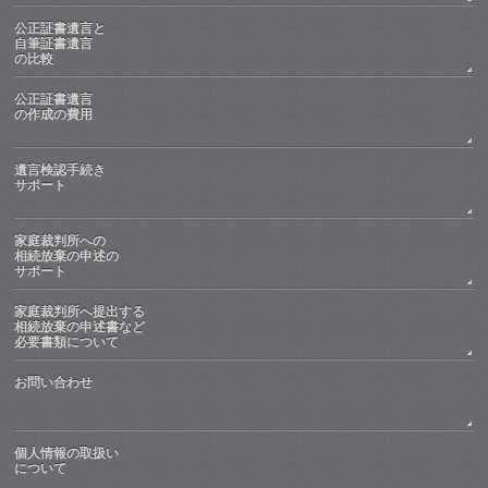
公正証書遺言と
自筆証書遺言
の比較
公正証書遺言
の作成の費用
遺言検認手続き
サポート
家庭裁判所への
相続放棄の申述の
サポート
家庭裁判所へ提出する
相続放棄の申述書など
必要書類について
お問い合わせ
個人情報の取扱い
について