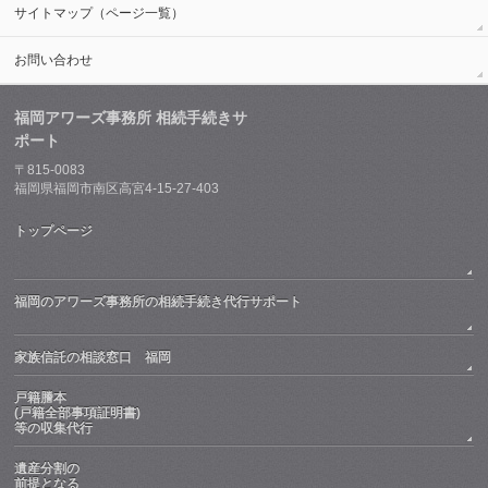
サイトマップ（ページ一覧）
お問い合わせ
福岡アワーズ事務所 相続手続きサ
ポート
〒815-0083
福岡県福岡市南区高宮4-15-27-403
トップページ
福岡のアワーズ事務所の相続手続き代行サポート
家族信託の相談窓口 福岡
戸籍謄本
(戸籍全部事項証明書)
等の収集代行
遺産分割の
前提となる