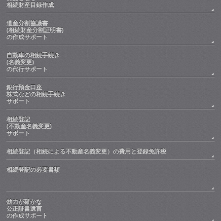
相続財産目録作成
遺産分割協議書
(相続財産分割証明書)
の作成サポート
自動車の相続手続き
(名義変更)
の代行サポート
銀行預金口座
株式などの相続手続き
サポート
相続登記
(不動産名義変更)
サポート
相続登記（相続による不動産名義変更）の費用と登録免許税
相続登記の必要書類
効力が確かな
公正証書遺言
の作成サポート