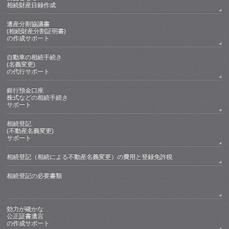
相続財産目録作成
遺産分割協議書
(相続財産分割証明書)
の作成サポート
自動車の相続手続き
(名義変更)
の代行サポート
銀行預金口座
株式などの相続手続き
サポート
相続登記
(不動産名義変更)
サポート
相続登記（相続による不動産名義変更）の費用と登録免許税
相続登記の必要書類
効力が確かな
公正証書遺言
の作成サポート