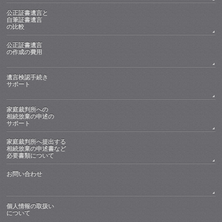
公正証書遺言と
自筆証書遺言
の比較
公正証書遺言
の作成の費用
遺言検認手続き
サポート
家庭裁判所への
相続放棄の申述の
サポート
家庭裁判所へ提出する
相続放棄の申述書など
必要書類について
お問い合わせ
個人情報の取扱い
について