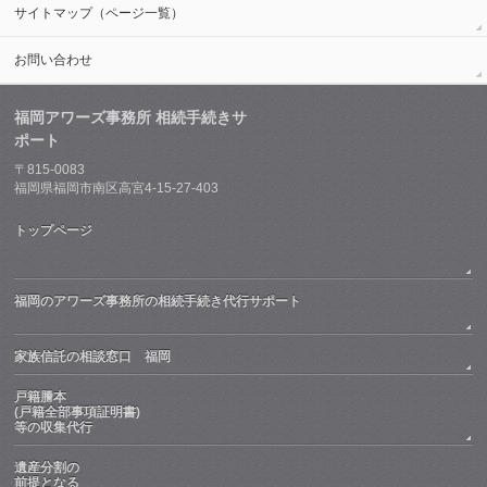
サイトマップ（ページ一覧）
お問い合わせ
福岡アワーズ事務所 相続手続きサ
ポート
〒815-0083
福岡県福岡市南区高宮4-15-27-403
トップページ
福岡のアワーズ事務所の相続手続き代行サポート
家族信託の相談窓口 福岡
戸籍謄本
(戸籍全部事項証明書)
等の収集代行
遺産分割の
前提となる