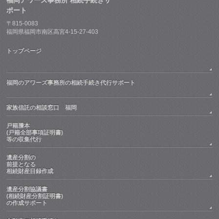
福岡アワーズ事務所 相続手続きサ
ポート
〒815-0083
福岡県福岡市南区高宮4-15-27-403
トップページ
福岡のアワーズ事務所の相続手続き代行サポート
家族信託の相談窓口 福岡
戸籍謄本
(戸籍全部事項証明書)
等の収集代行
遺産分割の
前提となる
相続財産目録作成
遺産分割協議書
(相続財産分割証明書)
の作成サポート