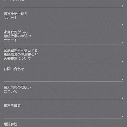
遺言検認手続き
サポート
家庭裁判所への
相続放棄の申述の
サポート
家庭裁判所へ提出する
相続放棄の申述書など
必要書類について
お問い合わせ
個人情報の取扱い
について
事務所概要
用語解説