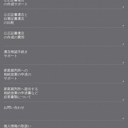
の作成サポート
公正証書遺言と
自筆証書遺言
の比較
公正証書遺言
の作成の費用
遺言検認手続き
サポート
家庭裁判所への
相続放棄の申述の
サポート
家庭裁判所へ提出する
相続放棄の申述書など
必要書類について
お問い合わせ
個人情報の取扱い