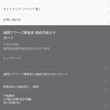
サイトマップ（ページ一覧）
お問い合わせ
福岡アワーズ事務所 相続手続きサ
ポート
〒815-0083
福岡県福岡市南区高宮4-15-27-403
トップページ
福岡のアワーズ事務所の相続手続き代行サポート
家族信託の相談窓口 福岡
戸籍謄本
(戸籍全部事項証明書)
等の収集代行