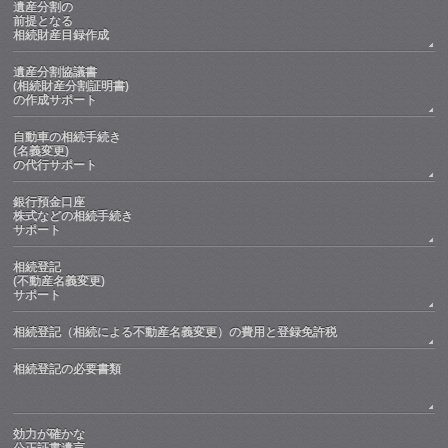
遺産分割の
前提となる
相続財産目録作成
遺産分割協議書
(相続財産分割証明書)
の作成サポート
自動車の相続手続き
(名義変更)
の代行サポート
銀行預金口座
株式などの相続手続き
サポート
相続登記
(不動産名義変更)
サポート
相続登記（相続による不動産名義変更）の費用と登録免許税
相続登記の必要書類
効力が確かな
公正証書遺言