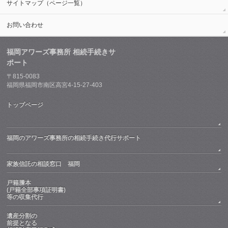
サイトマップ（ページ一覧）
お問い合わせ
福岡アワーズ事務所 相続手続きサ
ポート
〒815-0083
福岡県福岡市南区高宮4-15-27-403
トップページ
福岡のアワーズ事務所の相続手続き代行サポート
家族信託の相談窓口 福岡
戸籍謄本
(戸籍全部事項証明書)
等の収集代行
遺産分割の
前提となる