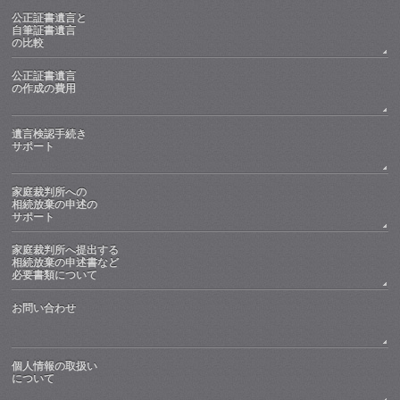
公正証書遺言と
自筆証書遺言
の比較
公正証書遺言
の作成の費用
遺言検認手続き
サポート
家庭裁判所への
相続放棄の申述の
サポート
家庭裁判所へ提出する
相続放棄の申述書など
必要書類について
お問い合わせ
個人情報の取扱い
について