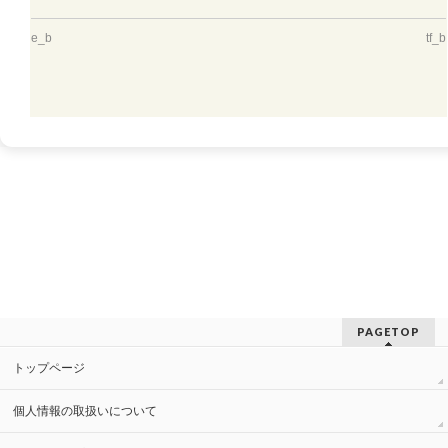
e_b
tf_b
PAGETOP
トップページ
個人情報の取扱いについて