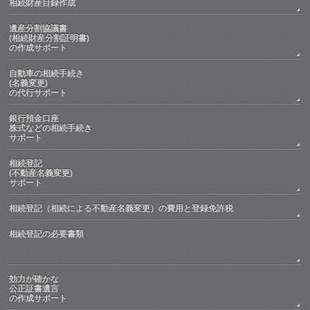
相続財産目録作成
遺産分割協議書
(相続財産分割証明書)
の作成サポート
自動車の相続手続き
(名義変更)
の代行サポート
銀行預金口座
株式などの相続手続き
サポート
相続登記
(不動産名義変更)
サポート
相続登記（相続による不動産名義変更）の費用と登録免許税
相続登記の必要書類
効力が確かな
公正証書遺言
の作成サポート