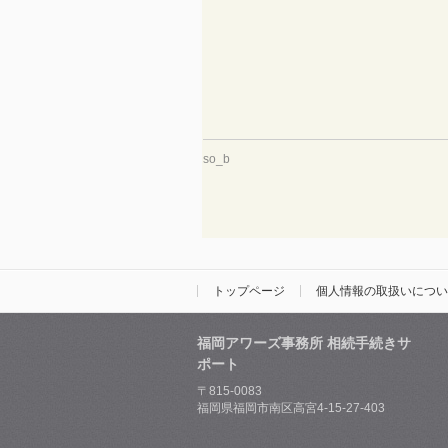
so_b
トップページ
個人情報の取扱いについ
福岡アワーズ事務所 相続手続きサ
ポート
〒815-0083
福岡県福岡市南区高宮4-15-27-403