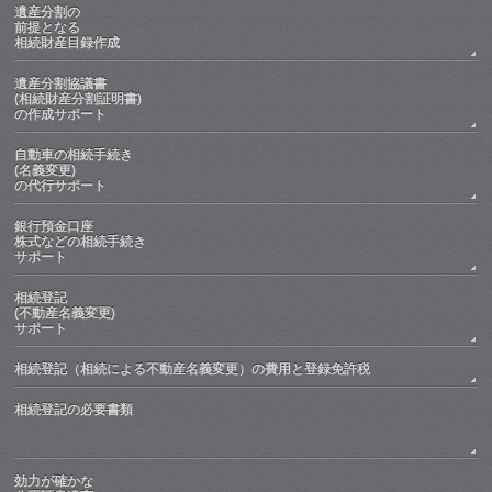
遺産分割の
前提となる
相続財産目録作成
遺産分割協議書
(相続財産分割証明書)
の作成サポート
自動車の相続手続き
(名義変更)
の代行サポート
銀行預金口座
株式などの相続手続き
サポート
相続登記
(不動産名義変更)
サポート
相続登記（相続による不動産名義変更）の費用と登録免許税
相続登記の必要書類
効力が確かな