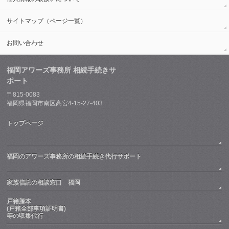
サイトマップ（ページ一覧）
お問い合わせ
福岡アワーズ事務所 相続手続きサ
ポート
〒815-0083
福岡県福岡市南区高宮4-15-27-403
トップページ
福岡のアワーズ事務所の相続手続き代行サポート
家族信託の相談窓口 福岡
戸籍謄本
(戸籍全部事項証明書)
等の収集代行