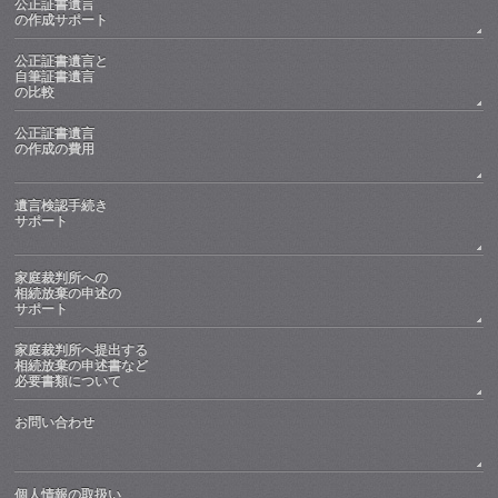
公正証書遺言
の作成サポート
公正証書遺言と
自筆証書遺言
の比較
公正証書遺言
の作成の費用
遺言検認手続き
サポート
家庭裁判所への
相続放棄の申述の
サポート
家庭裁判所へ提出する
相続放棄の申述書など
必要書類について
お問い合わせ
個人情報の取扱い