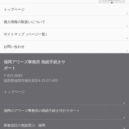
トップページ
個人情報の取扱いについて
サイトマップ（ページ一覧）
お問い合わせ
福岡アワーズ事務所 相続手続きサ
ポート
〒815-0083
福岡県福岡市南区高宮4-15-27-403
トップページ
福岡のアワーズ事務所の相続手続き代行サポート
家族信託の相談窓口 福岡