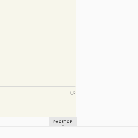
i_b
PAGETOP