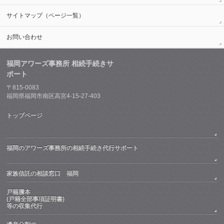
サイトマップ（ページ一覧）
お問い合わせ
福岡アワーズ事務所 相続手続きサ
ポート
〒815-0083
福岡県福岡市南区高宮4-15-27-403
トップページ
福岡のアワーズ事務所の相続手続き代行サポート
家族信託の相談窓口 福岡
戸籍謄本
(戸籍全部事項証明書)
等の収集代行